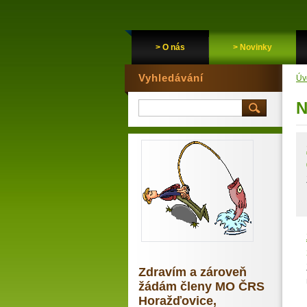
> O nás
> Novinky
Vyhledávání
Úv
N
Zdravím a zároveň
žádám členy MO ČRS
Horažďovice,