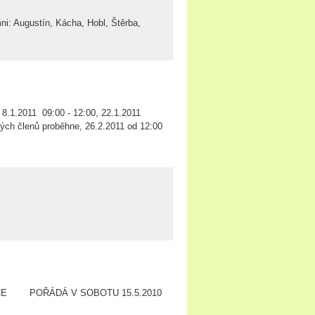
ugustín, Kácha, Hobl, Štěrba,
1.2011 09:00 - 12:00, 22.1.2011
vých členů proběhne, 26.2.2011 od 12:00
ĎOVICE POŘÁDÁ V SOBOTU 15.5.2010