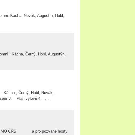
 Kácha, Novák, Augustín, Hobl,
: Kácha, Černý, Hobl, Augustýn,
ácha , Černý, Hobl, Novák,
sení 3. Plán výlovů 4. ...
 MO ČRS a pro pozvané hosty