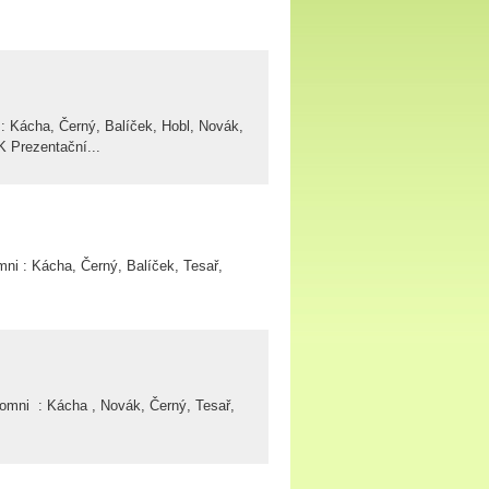
cha, Černý, Balíček, Hobl, Novák,
Prezentační...
Kácha, Černý, Balíček, Tesař,
: Kácha , Novák, Černý, Tesař,