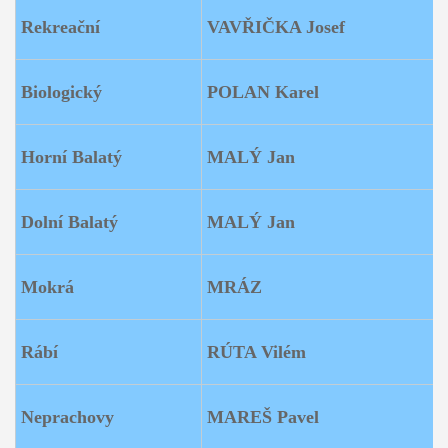
Rekreační
VAVŘIČKA Josef
Biologický
POLAN Karel
Horní Balatý
MALÝ Jan
Dolní Balatý
MALÝ Jan
Mokrá
MRÁZ
Rábí
RÚTA Vilém
Neprachovy
MAREŠ Pavel