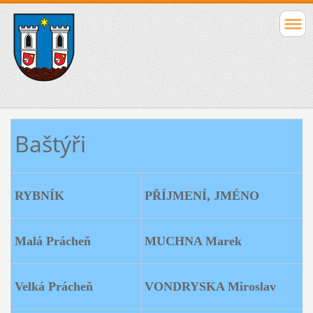
Baštýři
RYBNÍK
PŘÍJMENÍ, JMÉNO
Malá Prácheň
MUCHNA Marek
Velká Prácheň
VONDRYSKA Miroslav