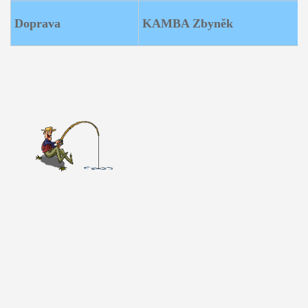
Doprava
KAMBA Zbyněk