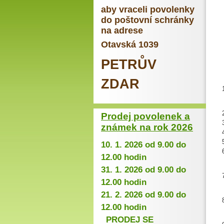
9
aby vraceli povolenky
10
do poštovní schránky
1
na adrese
1
Otavská 1039
1
1
PETRŮV
1
ZDAR
Prodej povolenek a
známek na rok 2026
10. 1. 2026 od 9.00 do
12.00 hodin
31. 1. 2026 od 9.00 do
12.00 hodin
21. 2. 2026 od 9.00 do
12.00 hodin
PRODEJ SE