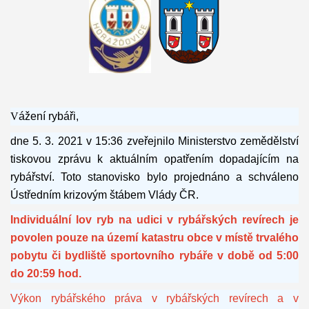
V
ážení rybáři,
dne 5. 3. 2021 v 15:36 zveřejnilo Ministerstvo zemědělství
tiskovou zprávu k aktuálním opatřením dopadajícím na
rybářství. Toto stanovisko bylo projednáno a schváleno
Ústředním krizovým štábem Vlády ČR.
Individuální lov ryb na udici v rybářských revírech je
povolen pouze na území katastru obce v místě trvalého
pobytu či bydliště sportovního rybáře v době od 5:00
do 20:59 hod.
Výkon rybářského práva v rybářských revírech a v