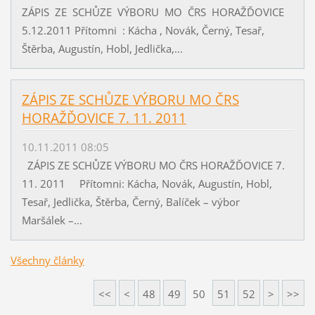
ZÁPIS ZE SCHŮZE VÝBORU MO ČRS HORAŽĎOVICE
5.12.2011 Přítomni : Kácha , Novák, Černý, Tesař,
Štěrba, Augustín, Hobl, Jedlička,...
ZÁPIS ZE SCHŮZE VÝBORU MO ČRS
HORAŽĎOVICE 7. 11. 2011
10.11.2011 08:05
ZÁPIS ZE SCHŮZE VÝBORU MO ČRS HORAŽĎOVICE 7.
11. 2011 Přítomni: Kácha, Novák, Augustín, Hobl,
Tesař, Jedlička, Štěrba, Černý, Balíček – výbor
Maršálek –...
Všechny články
<<
<
48
49
50
51
52
>
>>