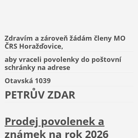
Zdravím a zároveň žádám členy MO
ČRS Horažďovice,
aby vraceli povolenky do poštovní
schránky na adrese
Otavská 1039
PETRŮV ZDAR
Prodej povolenek a
známek na rok 2026