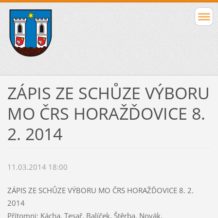
ZÁPIS ZE SCHŮZE VÝBORU
MO ČRS HORAŽĎOVICE 8.
2. 2014
11.03.2014 18:00
ZÁPIS ZE SCHŮZE VÝBORU MO ČRS HORAŽĎOVICE 8. 2.
2014
Přítomni: Kácha, Tesař, Balíček, Štěrba, Novák,