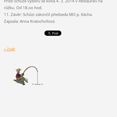
Příští schůze výboru se koná 4. 3. 2014 v Restauraci na
růžku. Od 18.oo hod.
11. Závěr: Schůzi zakončil předseda MO p. Kácha.
Zapsala: Anna Kratochvílová
« Zpět