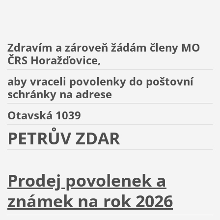
Zdravím a zároveň žádám členy MO
ČRS Horažďovice,
aby vraceli povolenky do poštovní
schránky na adrese
Otavská 1039
PETRŮV ZDAR
Prodej povolenek a
známek na rok 2026