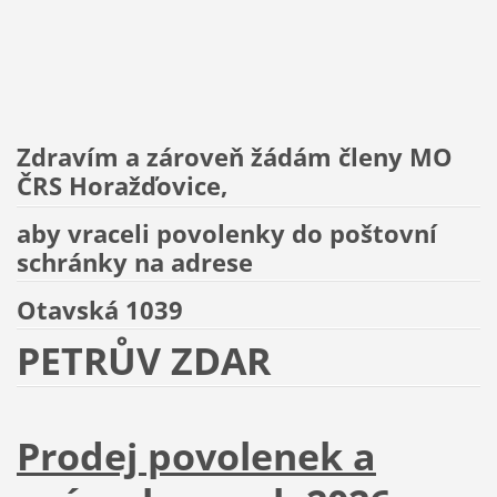
Zdravím a zároveň žádám členy MO
ČRS Horažďovice,
aby vraceli povolenky do poštovní
schránky na adrese
Otavská 1039
PETRŮV ZDAR
Prodej povolenek a