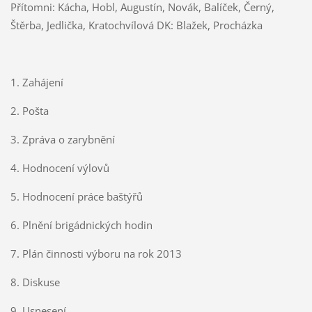
Přítomni: Kácha, Hobl, Augustín, Novák, Balíček, Černý,
Štěrba, Jedlička, Kratochvílová DK: Blažek, Procházka
1. Zahájení
2. Pošta
3. Zpráva o zarybnění
4. Hodnocení výlovů
5. Hodnocení práce baštýřů
6. Plnění brigádnických hodin
7. Plán činnosti výboru na rok 2013
8. Diskuse
9. Usnesení