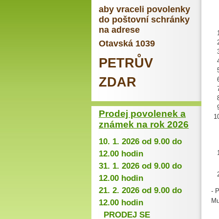
aby vraceli povolenky
do poštovní schránky
na adrese
Otavská 1039
PETRŮV
ZDAR
Prodej povolenek a
známek na rok 2026
10. 1. 2026 od 9.00 do
12.00 hodin
31. 1. 2026 od 9.00 do
12.00 hodin
21. 2. 2026 od 9.00 do
- 
Mu
12.00 hodin
PRODEJ SE