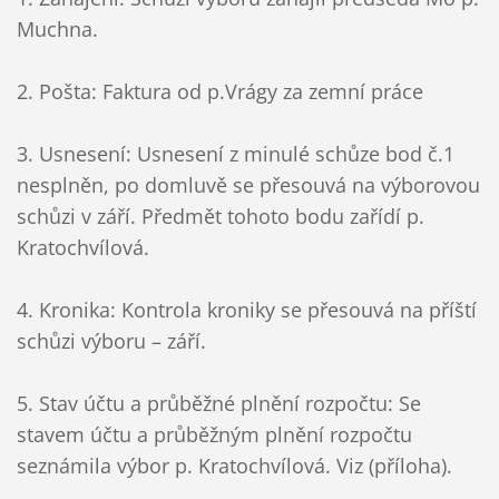
Muchna.
2. Pošta: Faktura od p.Vrágy za zemní práce
3. Usnesení: Usnesení z minulé schůze bod č.1
nesplněn, po domluvě se přesouvá na výborovou
schůzi v září. Předmět tohoto bodu zařídí p.
Kratochvílová.
4. Kronika: Kontrola kroniky se přesouvá na příští
schůzi výboru – září.
5. Stav účtu a průběžné plnění rozpočtu: Se
stavem účtu a průběžným plnění rozpočtu
seznámila výbor p. Kratochvílová. Viz (příloha).