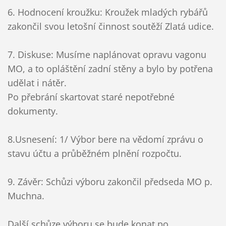
6. Hodnocení kroužku: Kroužek mladých rybářů
zakončil svou letošní činnost soutěží Zlatá udice.
7. Diskuse: Musíme naplánovat opravu vagonu
MO, a to opláštění zadní stěny a bylo by potřena
udělat i nátěr.
Po přebrání skartovat staré nepotřebné
dokumenty.
8.Usnesení: 1/ Výbor bere na vědomí zprávu o
stavu účtu a průběžném plnění rozpočtu.
9. Závěr: Schůzi výboru zakončil předseda MO p.
Muchna.
Další schůze výboru se bude konat po