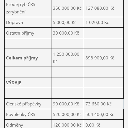
Prodej ryb ČRS-
350 000,00 Kč
127 080,00 Kč
zarybnění
Doprava
5 000,00 Kč
1 020,00 Kč
Ostatní příjmy
30 000,00 Kč
1 250 000,00
Celkem příjmy
898 900,00 Kč
Kč
VÝDAJE
Členské příspěvky
90 000,00 Kč
73 650,00 Kč
Povolenky ČRS
520 000,00 Kč
504 400,00 Kč
Odměny
120 000,00 Kč
0,00 Kč