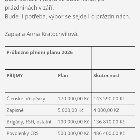
prázdninách v září.
Bude-li potřeba, výbor se sejde i o prázdninách.
Zapsala Anna Kratochvílová.
Průběžné plnění plánu 2026
PŘÍJMY
Plán
Skutečnost
Členské příspěvky
170 000,00 Kč
143 590,00 Kč
Zápisné
5 000,00 Kč
4 000,00 Kč
Brigády, FSH, ostatní
190 000,00 Kč
136 810,00 Kč
Povolenky ČRS
500 000,00 Kč
486 400,00 Kč