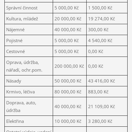
Správní činnost
5 000,00 Kč
1 500,00 Kč
Kultura, mládež
20 000,00 Kč
19 274,00 Kč
Nájemné
40 000,00 Kč
300,00 Kč
Pojistné
5 000,00 Kč
4 540,00 Kč
Cestovné
5 000,00 Kč
0,00 Kč
Oprava, údržba,
200 000,00 Kč
0,00 Kč
nářadí, ochr.pom.
Násady
50 000,00 Kč
43 416,00 Kč
Krmivo, léčiva
80 000,00 Kč
883,00 Kč
Doprava, auto,
40 000,00 Kč
21 109,00 Kč
údržba
Elektřina
10 000,00 Kč
3 280,00 Kč