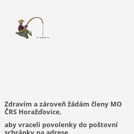
Zdravím a zároveň žádám členy MO
ČRS Horažďovice,
aby vraceli povolenky do poštovní
schránky na adrese