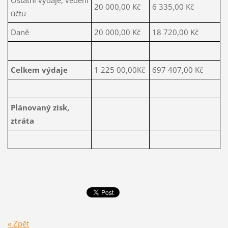
Ostatní výdaje, vedení
20 000,00 Kč
6 335,00 Kč
účtu
Daně
20 000,00 Kč
18 720,00 Kč
Celkem výdaje
1 225 00,00Kč
697 407,00 Kč
Plánovaný zisk,
ztráta
« Zpět