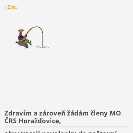
« Zpět
Zdravím a zároveň žádám členy MO
ČRS Horažďovice,