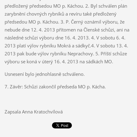
předložený předsedou MO p. Káchou. 2. Byl schválen plán
zarybnění chovných rybníků a revíru také předložený
předsedou MO p. Káchou. 3. P. Černý oznámil výboru, že
nebude dne 12. 4. 2013 přítomen na Členské schůzi, ani na
následné schůzi výboru dne 16. 4. 2013. 4. V sobotu 6. 4.
2013 platí výlov rybníku Mokrá a sádkyč.4. V sobotu 13. 4.
2013 pak bude výlov rybníku Neprachovy. 5. Příští schůze
výboru se koná v úterý 16. 4. 2013 na sádkách MO.
Usnesení bylo jednohlasně schváleno.
7. Závěr: Schůzi zakončil předseda MO p. Kácha.
Zapsala Anna Kratochvílová