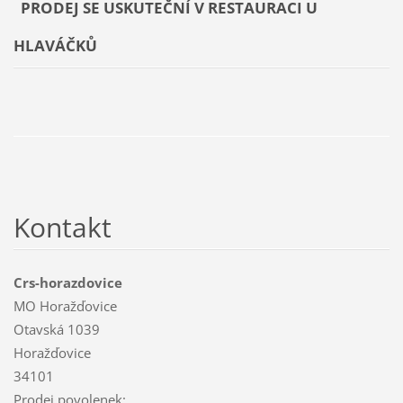
PRODEJ SE USKUTEČNÍ V RESTAURACI U
HLAVÁČKŮ
Kontakt
Crs-horazdovice
MO Horažďovice
Otavská 1039
Horažďovice
34101
Prodej povolenek: