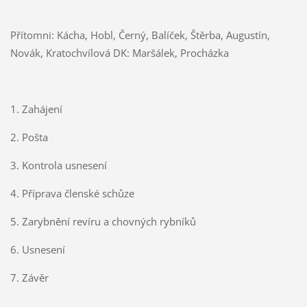
Přítomni: Kácha, Hobl, Černý, Balíček, Štěrba, Augustín,
Novák, Kratochvílová DK: Maršálek, Procházka
1. Zahájení
2. Pošta
3. Kontrola usnesení
4. Příprava členské schůze
5. Zarybnění revíru a chovných rybníků
6. Usnesení
7. Závěr