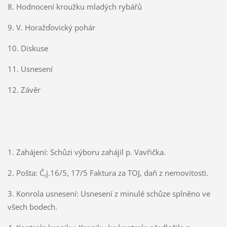
8. Hodnocení kroužku mladých rybářů
9. V. Horažďovický pohár
10. Diskuse
11. Usnesení
12. Závěr
1. Zahájení: Schůzi výboru zahájil p. Vavřička.
2. Pošta: Č,j.16/5, 17/5 Faktura za TOJ, daň z nemovitosti.
3. Konrola usnesení: Usnesení z minulé schůze splněno ve
všech bodech.