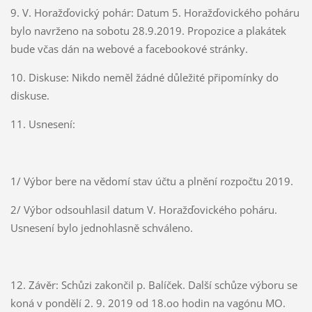
9. V. Horažďovický pohár: Datum 5. Horažďovického poháru
bylo navrženo na sobotu 28.9.2019. Propozice a plakátek
bude včas dán na webové a facebookové stránky.
10. Diskuse: Nikdo neměl žádné důležité připomínky do
diskuse.
11. Usnesení:
1/ Výbor bere na vědomí stav účtu a plnění rozpočtu 2019.
2/ Výbor odsouhlasil datum V. Horažďovického poháru.
Usnesení bylo jednohlasně schváleno.
12. Závěr: Schůzi zakončil p. Balíček. Další schůze výboru se
koná v pondělí 2. 9. 2019 od 18.oo hodin na vagónu MO.