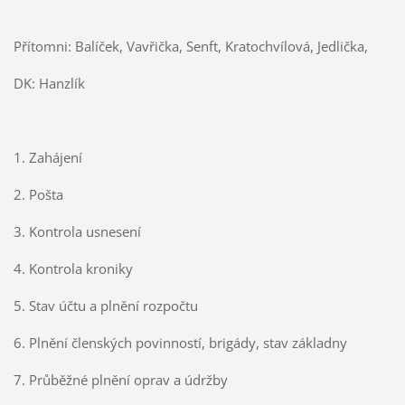
Přítomni: Balíček, Vavřička, Senft, Kratochvílová, Jedlička,
DK: Hanzlík
1. Zahájení
2. Pošta
3. Kontrola usnesení
4. Kontrola kroniky
5. Stav účtu a plnění rozpočtu
6. Plnění členských povinností, brigády, stav základny
7. Průběžné plnění oprav a údržby