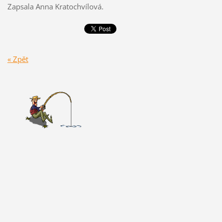
Zapsala Anna Kratochvílová.
« Zpět