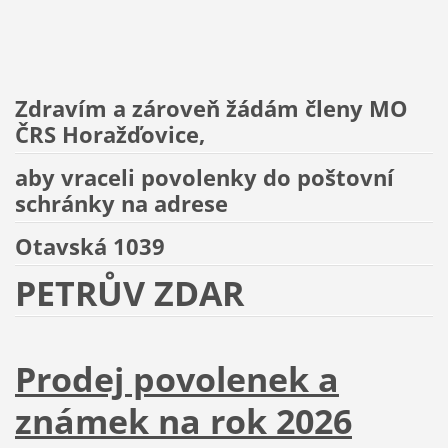
Zdravím a zároveň žádám členy MO
ČRS Horažďovice,
aby vraceli povolenky do poštovní
schránky na adrese
Otavská 1039
PETRŮV ZDAR
Prodej povolenek a
známek na rok 2026