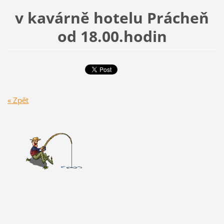
v kavárně hotelu Prácheň
od 18.00.hodin
« Zpět