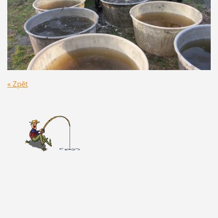
« Zpět