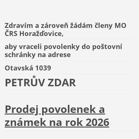
Zdravím a zároveň žádám členy MO
ČRS Horažďovice,
aby vraceli povolenky do poštovní
schránky na adrese
Otavská 1039
PETRŮV ZDAR
Prodej povolenek a
známek na rok 2026