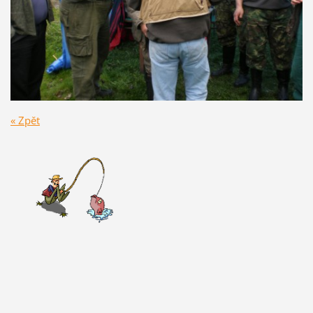
« Zpět