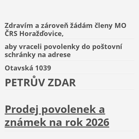
Zdravím a zároveň žádám členy MO
ČRS Horažďovice,
aby vraceli povolenky do poštovní
schránky na adrese
Otavská 1039
PETRŮV ZDAR
Prodej povolenek a
známek na rok 2026