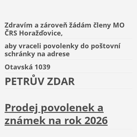
Zdravím a zároveň žádám členy MO
ČRS Horažďovice,
aby vraceli povolenky do poštovní
schránky na adrese
Otavská 1039
PETRŮV ZDAR
Prodej povolenek a
známek na rok 2026