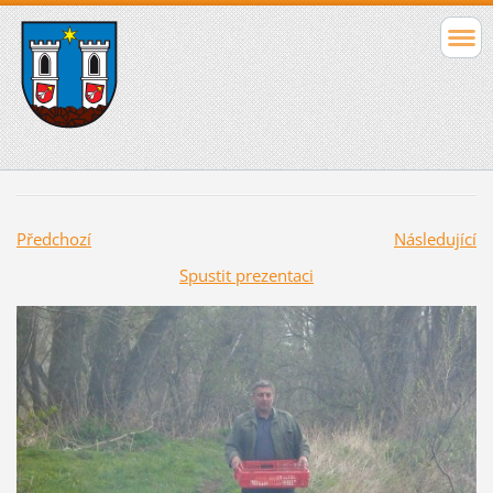
Předchozí
Následující
Spustit prezentaci