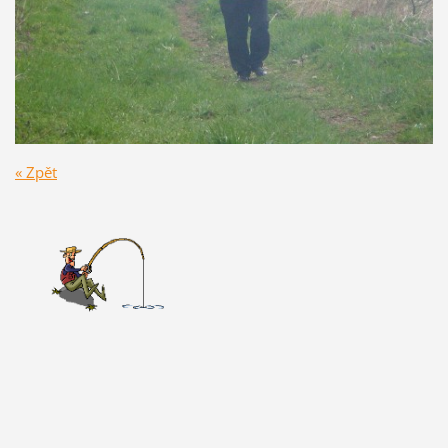
« Zpět